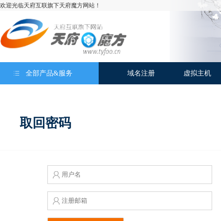
欢迎光临天府互联旗下天府魔方网站！
全部产品&服务
域名注册
虚拟主机
取回密码