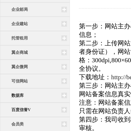
企业邮局
企业建站
第一步：网站主办者登
信息；
托管租用
第二步：上传网站
者身份证），网站
翼企商城
格：300dpi,
翼企微网
全协议。
下载地址：
http://
可信网站
第三步：网站主办
网站备案信息真实
数据库
注意：网站备案信
百度信誉V
只需在网站负责人
第四步：我司收到
会员类
审核。