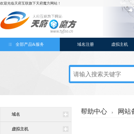
欢迎光临天府互联旗下天府魔方网站！
全部产品&服务
域名注册
虚拟主机
帮助中心
网站
域名
虚拟主机